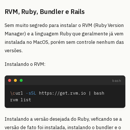
RVM, Ruby, Bundler e Rails
Sem muito segredo para instalar o RVM (Ruby Version
Manager) e a linguagem Ruby que geralmente já vem
instalada no MacOS, porém sem controle nenhum das
versões.
Instalando o RVM:
\c
url 
-sSL
 https://get.rvm.io | bash

Instalando a versão desejada do Ruby, veficando se a
versão de fato foi instalada, instalando o bundler e o