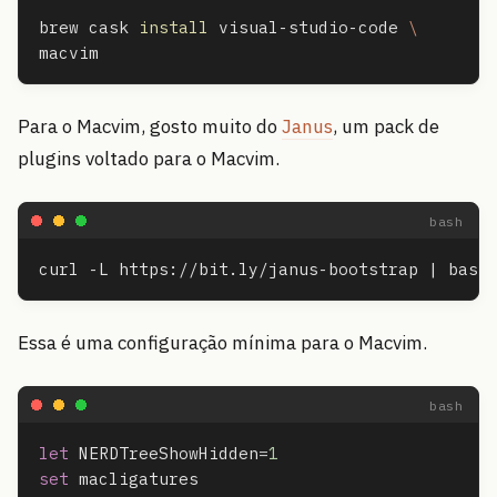
brew cask 
install 
visual-studio-code 
\
Para o Macvim, gosto muito do
Janus
, um pack de
plugins voltado para o Macvim.
Essa é uma configuração mínima para o Macvim.
let
 NERDTreeShowHidden
=
1
set