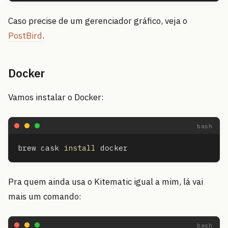
Caso precise de um gerenciador gráfico, veja o
PostBird
.
Docker
Vamos instalar o Docker:
brew cask 
install 
Pra quem ainda usa o Kitematic igual a mim, lá vai
mais um comando: