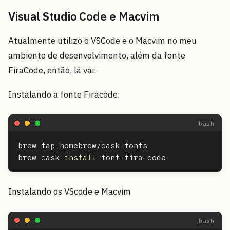
Visual Studio Code e Macvim
Atualmente utilizo o VSCode e o Macvim no meu
ambiente de desenvolvimento, além da fonte
FiraCode, então, lá vai:
Instalando a fonte Firacode:
brew tap homebrew/cask-fonts

brew cask 
install 
Instalando os VScode e Macvim