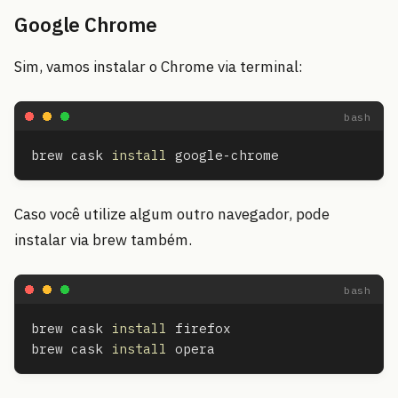
Google Chrome
Sim, vamos instalar o Chrome via terminal:
brew cask 
install 
Caso você utilize algum outro navegador, pode
instalar via brew também.
brew cask 
install 
firefox

brew cask 
install 