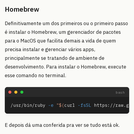
Homebrew
Definitivamente um dos primeiros ou o primeiro passo
é instalar o Homebrew, um gerenciador de pacotes
para o MacOS que facilita demais a vida de quem
precisa instalar e gerenciar vários apps,
principalmente se tratando de ambiente de
desenvolvimento. Para instalar o Homebrew, execute
esse comando no terminal.
/usr/bin/ruby 
-e
"
$(
curl 
-fsSL
 https://raw.gi
E depois dá uma conferida pra ver se tudo está ok.