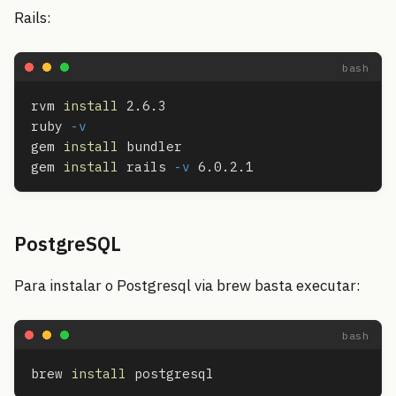
Rails:
rvm 
install 
2.6.3

ruby 
-v
gem 
install 
bundler

gem 
install 
rails 
-v
PostgreSQL
Para instalar o Postgresql via brew basta executar:
brew 
install 