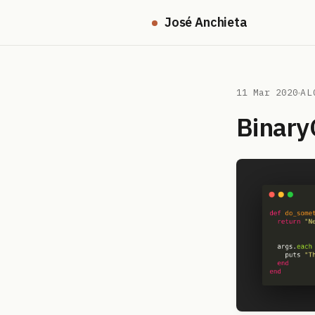
José Anchieta
11 Mar 2020
AL
Binar