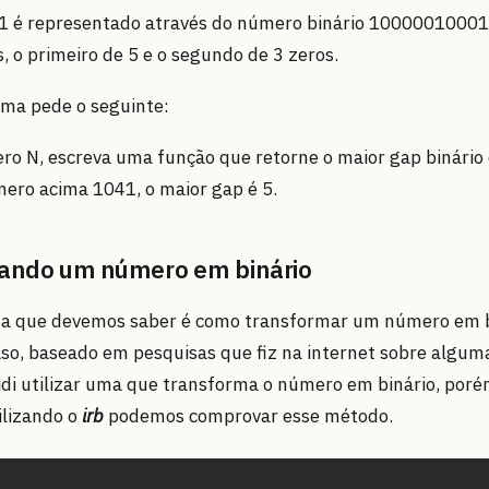
 é representado através do número binário 10000010001,
s, o primeiro de 5 e o segundo de 3 zeros.
ema pede o seguinte:
o N, escreva uma função que retorne o maior gap binário
ero acima 1041, o maior gap é 5.
ando um número em binário
isa que devemos saber é como transformar um número em 
so, baseado em pesquisas que fiz na internet sobre algum
cidi utilizar uma que transforma o número em binário, por
ilizando o
irb
podemos comprovar esse método.