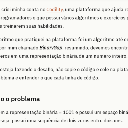
criei minha conta no
Codility
, uma plataforma que ajuda r
ogramadores e que possui vários algoritmos e exercícios 
 treinarem suas habilidades.
oritmo que pratiquei na plataforma foi um algoritmo até e
 por mim chamado
BinaryGap
, resumindo, devemos encontr
zeros em uma representação binária de um número inteiro.
esteja fazendo o desafio, não copie o código e cole na plat
blema e entender o que cada linha de código.
o o problema
m a representação binária = 1001 e possui um espaço biná
seja, possui uma sequência de dois zeros entre dois uns.