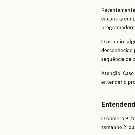
Recentemente 
encontrarem pr
programadores
O primeiro alg
desconhecido
sequência de 
Atenção! Caso 
entender o pro
Entendend
O número 9, te
tamanho 2, ou 