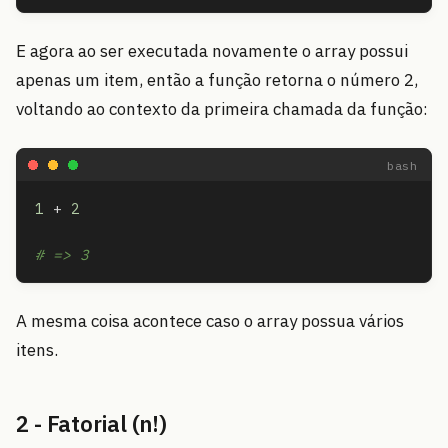
E agora ao ser executada novamente o array possui
apenas um item, então a função retorna o número 2,
voltando ao contexto da primeira chamada da função:
1
+
2
# => 3
A mesma coisa acontece caso o array possua vários
itens.
2 - Fatorial (n!)