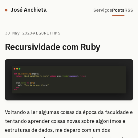
José Anchieta
Serviços
Posts
RSS
30 May 2020
ALGORITHMS
Recursividade com Ruby
Voltando a ler algumas coisas da época da faculdade e
tentando aprender coisas novas sobre algoritmos e
estruturas de dados, me deparo com um dos